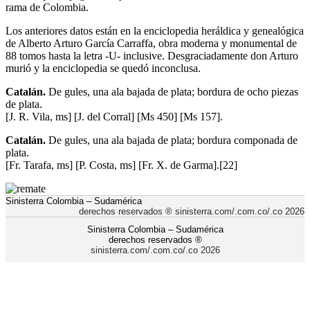
rama de Colombia.
Los anteriores datos están en la enciclopedia heráldica y genealógica
de Alberto Arturo García Carraffa, obra moderna y monumental de
88 tomos hasta la letra -U- inclusive. Desgraciadamente don Arturo
murió y la enciclopedia se quedó inconclusa.
Catalán.
De gules, una ala bajada de plata; bordura de ocho piezas
de plata.
[J. R. Vila, ms] [J. del Corral] [Ms 450] [Ms 157].
Catalán.
De gules, una ala bajada de plata; bordura componada de
plata.
[Fr. Tarafa, ms] [P. Costa, ms] [Fr. X. de Garma].[22]
Sinisterra Colombia – Sudamérica
derechos reservados ® sinisterra.com/.com.co/.co 2026
Sinisterra Colombia – Sudamérica
derechos reservados ®
sinisterra.com/.com.co/.co 2026